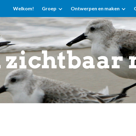
Welkom!
Groep
Ontwerpen en maken
ip to main content
Skip to navigat
A zichtbaar